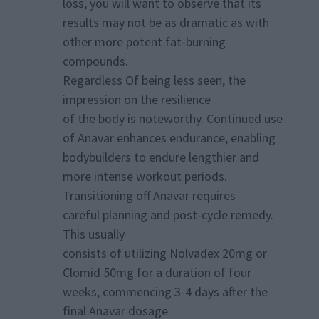
loss, you will want to observe that its
results may not be as dramatic as with
other more potent fat-burning
compounds.
Regardless Of being less seen, the
impression on the resilience
of the body is noteworthy. Continued use
of Anavar enhances endurance, enabling
bodybuilders to endure lengthier and
more intense workout periods.
Transitioning off Anavar requires
careful planning and post-cycle remedy.
This usually
consists of utilizing Nolvadex 20mg or
Clomid 50mg for a duration of four
weeks, commencing 3-4 days after the
final Anavar dosage.