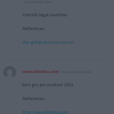
17 octobre 2025 à 4h21
steroids legal countries
References:
dev-gitlab.dev.sww.com.cn
dit :
www.blindza.com
17 octobre 2025 à 5h58
best gnc pre workout 2016
References:
http://www.blindza.com