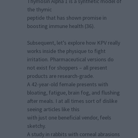
Thymosin Alpha 1 is a synthetic model of
the thymic
peptide that has shown promise in
boosting immune health (36).
Subsequent, let’s explore how KPV really
works inside the physique to fight
irritation. Pharmaceutical versions do
not exist for shoppers – all present
products are research-grade.
A 42-year-old female presents with
bloating, fatigue, brain fog, and flushing
after meals. I at all times sort of dislike
seeing articles like this
with just one beneficial vendor, feels
sketchy.
A study in rabbits with corneal abrasions