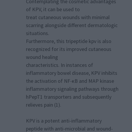
Contemplating the cosmetic advantages
of KPV, it can be used to
treat cutaneous wounds with minimal
scarring alongside different dermatologic
situations.
Furthermore, this tripeptide kpv is also
recognized for its improved cutaneous
wound healing
characteristics. In instances of
inflammatory bowel disease, KPV inhibits
the activation of NF-κB and MAP kinase
inflammatory signaling pathways through
hPepT1 transporters and subsequently
relieves pain (1).
KPV is a potent anti-inflammatory
peptide with anti-microbial and wound-