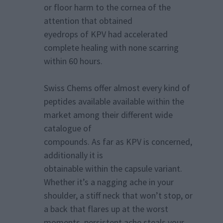
or floor harm to the cornea of the
attention that obtained
eyedrops of KPV had accelerated
complete healing with none scarring
within 60 hours.
Swiss Chems offer almost every kind of
peptides available available within the
market among their different wide
catalogue of
compounds. As far as KPV is concerned,
additionally it is
obtainable within the capsule variant.
Whether it’s a nagging ache in your
shoulder, a stiff neck that won’t stop, or
a back that flares up at the worst
moments, persistent ache steals your