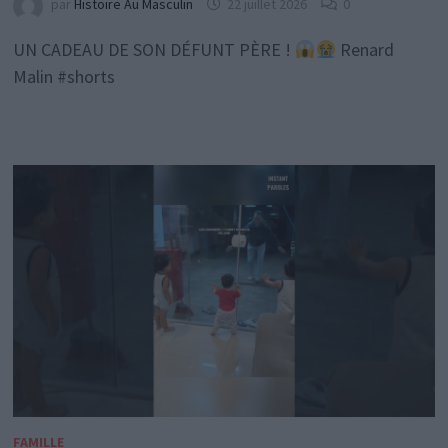
par
Histoire Au Masculin
22 juillet 2026
0
UN CADEAU DE SON DÉFUNT PÈRE !
Renard
Malin #shorts
FAMILLE