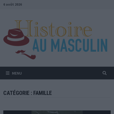
Passer
6 août 2026
au
contenu
MENU
CATÉGORIE :
FAMILLE