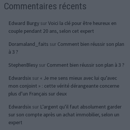
Commentaires récents
Edward Burgy
sur
Voici la clé pour être heureux en
couple pendant 20 ans, selon cet expert
Doramaland_faits
sur
Comment bien réussir son plan
à 3 ?
StephenBlesy
sur
Comment bien réussir son plan à 3 ?
Edwardsix
sur
« Je me sens mieux avec lui qu’avec
mon conjoint » : cette vérité dérangeante concerne
plus d’un Français sur deux
Edwardsix
sur
L’argent qu’il faut absolument garder
sur son compte après un achat immobilier, selon un
expert