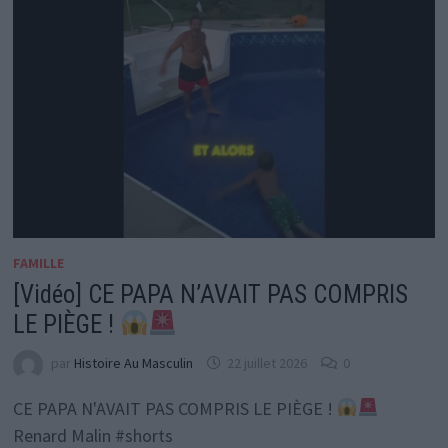
FAMILLE
[Vidéo] CE PAPA N’AVAIT PAS COMPRIS
LE PIÈGE !
par
Histoire Au Masculin
22 juillet 2026
0
CE PAPA N'AVAIT PAS COMPRIS LE PIÈGE !
Renard Malin #shorts