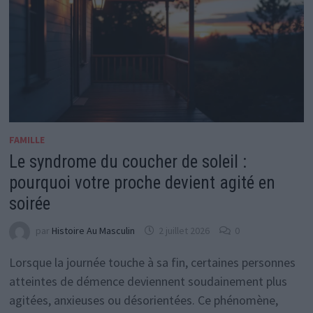
FAMILLE
Le syndrome du coucher de soleil :
pourquoi votre proche devient agité en
soirée
par
Histoire Au Masculin
2 juillet 2026
0
Lorsque la journée touche à sa fin, certaines personnes
atteintes de démence deviennent soudainement plus
agitées, anxieuses ou désorientées. Ce phénomène,