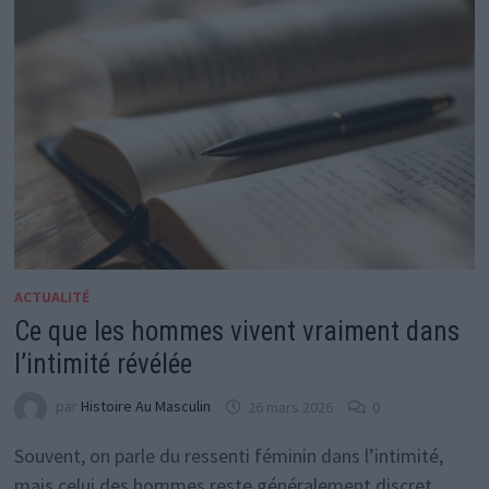
ACTUALITÉ
Ce que les hommes vivent vraiment dans
l’intimité révélée
par
Histoire Au Masculin
26 mars 2026
0
Souvent, on parle du ressenti féminin dans l’intimité,
mais celui des hommes reste généralement discret.