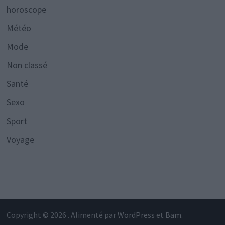
horoscope
Météo
Mode
Non classé
Santé
Sexo
Sport
Voyage
Copyright © 2026
. Alimenté par
WordPress
et
Bam
.