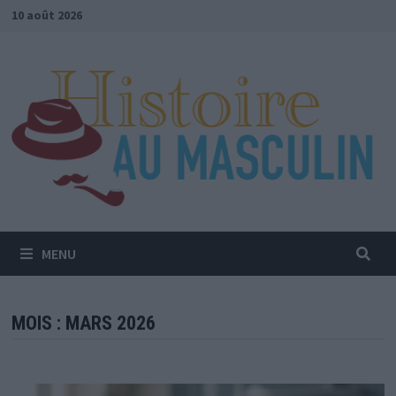
Passer
10 août 2026
au
contenu
MENU
MOIS :
MARS 2026