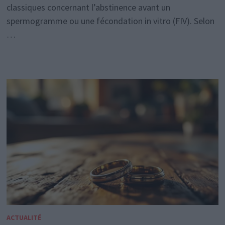
classiques concernant l’abstinence avant un
spermogramme ou une fécondation in vitro (FIV). Selon
…
ACTUALITÉ