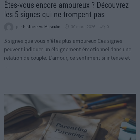
Êtes-vous encore amoureux ? Découvrez
les 5 signes qui ne trompent pas
par
Histoire Au Masculin
30 mars 2026
0
5 signes que vous n’êtes plus amoureux Ces signes
peuvent indiquer un éloignement émotionnel dans une
relation de couple. L’amour, ce sentiment si intense et
…