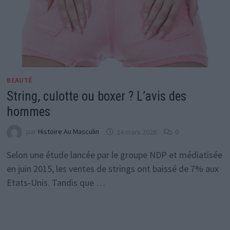
BEAUTÉ
String, culotte ou boxer ? L’avis des
hommes
par
Histoire Au Masculin
24 mars 2026
0
Selon une étude lancée par le groupe NDP et médiatisée
en juin 2015, les ventes de strings ont baissé de 7% aux
Etats-Unis. Tandis que …