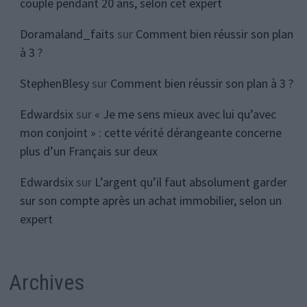
couple pendant 20 ans, selon cet expert
Doramaland_faits
sur
Comment bien réussir son plan
à 3 ?
StephenBlesy
sur
Comment bien réussir son plan à 3 ?
Edwardsix
sur
« Je me sens mieux avec lui qu’avec
mon conjoint » : cette vérité dérangeante concerne
plus d’un Français sur deux
Edwardsix
sur
L’argent qu’il faut absolument garder
sur son compte après un achat immobilier, selon un
expert
Archives