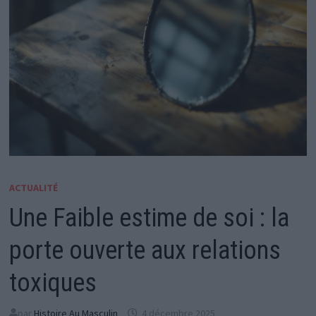
ACTUALITÉ
Une Faible estime de soi : la
porte ouverte aux relations
toxiques
par
Histoire Au Masculin
4 décembre 2025