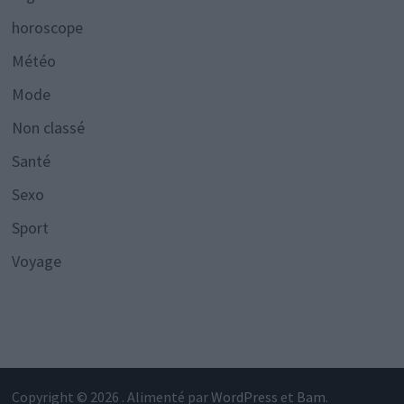
horoscope
Météo
Mode
Non classé
Santé
Sexo
Sport
Voyage
Copyright © 2026
. Alimenté par
WordPress
et
Bam
.