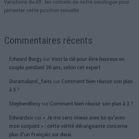
Variations du 69 : les conseils de notre sexologue pour
pimenter cette position sexuelle
Commentaires récents
Edward Burgy
sur
Voici la clé pour être heureux en
couple pendant 20 ans, selon cet expert
Doramaland_faits
sur
Comment bien réussir son plan
à 3 ?
StephenBlesy
sur
Comment bien réussir son plan à 3 ?
Edwardsix
sur
« Je me sens mieux avec lui qu’avec
mon conjoint » : cette vérité dérangeante concerne
plus d’un Français sur deux