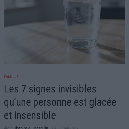
FAMILLE
Les 7 signes invisibles
qu’une personne est glacée
et insensible
par
Histoire Au Masculin
11 mai 2026