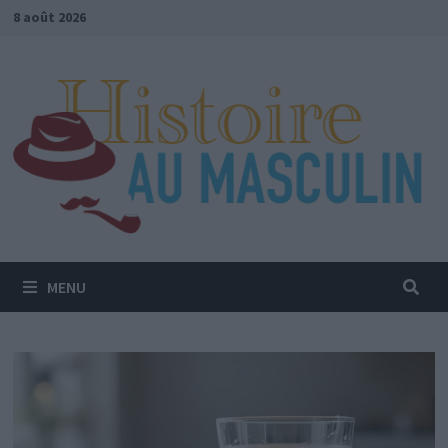
Passer
8 août 2026
au
contenu
MENU