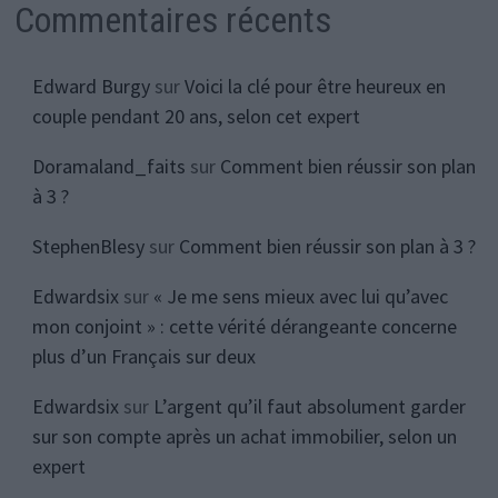
Commentaires récents
Edward Burgy
sur
Voici la clé pour être heureux en
couple pendant 20 ans, selon cet expert
Doramaland_faits
sur
Comment bien réussir son plan
à 3 ?
StephenBlesy
sur
Comment bien réussir son plan à 3 ?
Edwardsix
sur
« Je me sens mieux avec lui qu’avec
mon conjoint » : cette vérité dérangeante concerne
plus d’un Français sur deux
Edwardsix
sur
L’argent qu’il faut absolument garder
sur son compte après un achat immobilier, selon un
expert