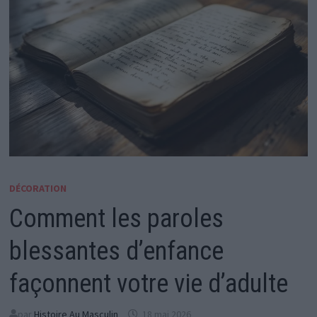
DÉCORATION
Comment les paroles
blessantes d’enfance
façonnent votre vie d’adulte
par
Histoire Au Masculin
18 mai 2026