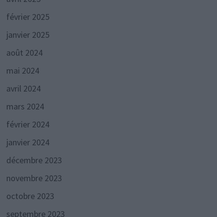
février 2025
janvier 2025
août 2024
mai 2024
avril 2024
mars 2024
février 2024
janvier 2024
décembre 2023
novembre 2023
octobre 2023
septembre 2023