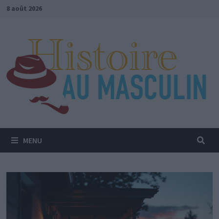
Passer
8 août 2026
au
contenu
MENU