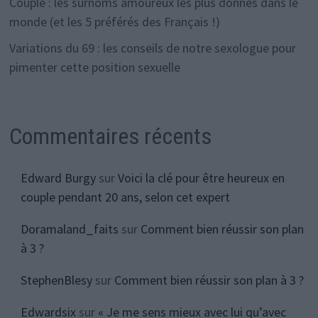
Couple : les surnoms amoureux les plus donnés dans le
monde (et les 5 préférés des Français !)
Variations du 69 : les conseils de notre sexologue pour
pimenter cette position sexuelle
Commentaires récents
Edward Burgy
sur
Voici la clé pour être heureux en
couple pendant 20 ans, selon cet expert
Doramaland_faits
sur
Comment bien réussir son plan
à 3 ?
StephenBlesy
sur
Comment bien réussir son plan à 3 ?
Edwardsix
sur
« Je me sens mieux avec lui qu’avec