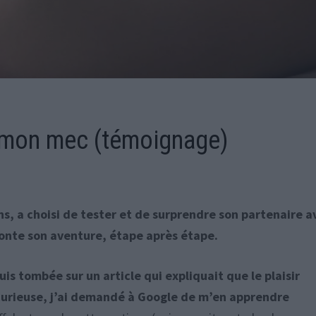
 à mon mec (témoignage)
ans, a choisi de tester et de surprendre son partenaire a
conte son aventure, étape après étape.
 suis tombée sur un article qui expliquait que le plaisir
Curieuse, j’ai demandé à Google de m’en apprendre