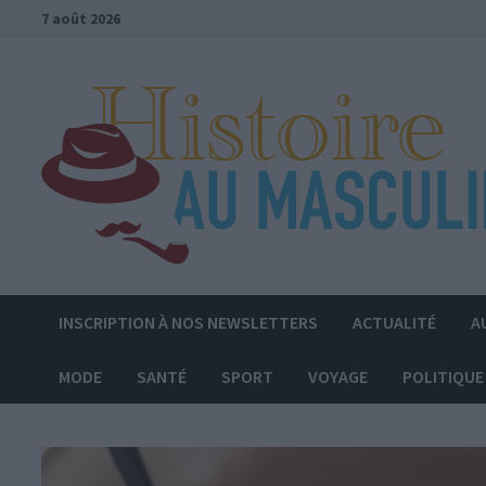
Passer
7 août 2026
au
contenu
INSCRIPTION À NOS NEWSLETTERS
ACTUALITÉ
A
MODE
SANTÉ
SPORT
VOYAGE
POLITIQUE