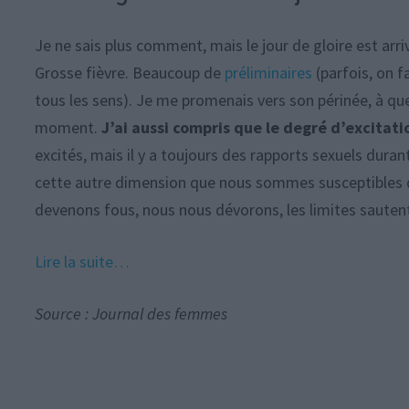
Je ne sais plus comment, mais le jour de gloire est arr
Grosse fièvre. Beaucoup de
préliminaires
(parfois, on f
tous les sens). Je me promenais vers son périnée, à quel
moment.
J’ai aussi compris que le degré d’excitat
excités, mais il y a toujours des rapports sexuels dura
cette autre dimension que nous sommes susceptibles 
devenons fous, nous nous dévorons, les limites saute
Lire la suite…
Source : Journal des femmes