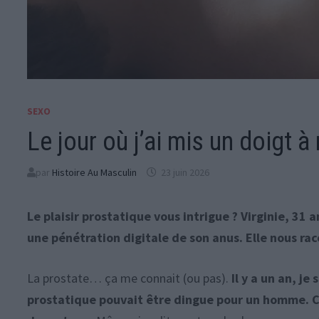
SEXO
Le jour où j’ai mis un doigt
par
Histoire Au Masculin
23 juin 2026
Le plaisir prostatique vous intrigue ? Virginie, 31 
une pénétration digitale de son anus. Elle nous ra
La prostate… ça me connait (ou pas).
Il y a un an, je
prostatique pouvait être dingue pour un homme. 