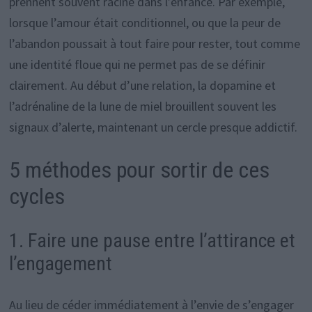
prennent souvent racine dans l’enfance. Par exemple,
lorsque l’amour était conditionnel, ou que la peur de
l’abandon poussait à tout faire pour rester, tout comme
une identité floue qui ne permet pas de se définir
clairement. Au début d’une relation, la dopamine et
l’adrénaline de la lune de miel brouillent souvent les
signaux d’alerte, maintenant un cercle presque addictif.
5 méthodes pour sortir de ces
cycles
1. Faire une pause entre l’attirance et
l’engagement
Au lieu de céder immédiatement à l’envie de s’engager