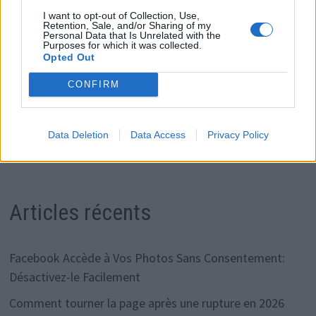
I want to opt-out of Collection, Use,
respecté, et capable d’être soi-même sans craindre de
Retention, Sale, and/or Sharing of my
Personal Data that Is Unrelated with the
perdre l’autre.
Purposes for which it was collected.
Opted Out
CONFIRM
Rechercher
Data Deletion
Data Access
Privacy Policy
RECHERCHER
Articles récents
Facebook Accède à Vos Photos Sans Consentement:
Désactivez-le Facilement
Comment tourner la page après une rupture en 2026