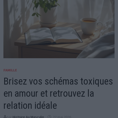
FAMILLE
Brisez vos schémas toxiques
en amour et retrouvez la
relation idéale
par
Histoire Au Masculin
22 mai 2026