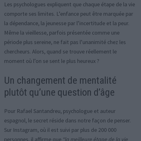
Les psychologues expliquent que chaque étape de la vie
comporte ses limites. L’enfance peut être marquée par
la dépendance, la jeunesse par l’incertitude et la peur.
Même la vieillesse, parfois présentée comme une
période plus sereine, ne fait pas l’unanimité chez les
chercheurs. Alors, quand se trouve réellement le
moment où l’on se sent le plus heureux ?
Un changement de mentalité
plutôt qu’une question d’âge
Pour Rafael Santandreu, psychologue et auteur
espagnol, le secret réside dans notre façon de penser.
Sur Instagram, où il est suivi par plus de 200 000
personnes, il affirme que
“la meilleure étape de la vie