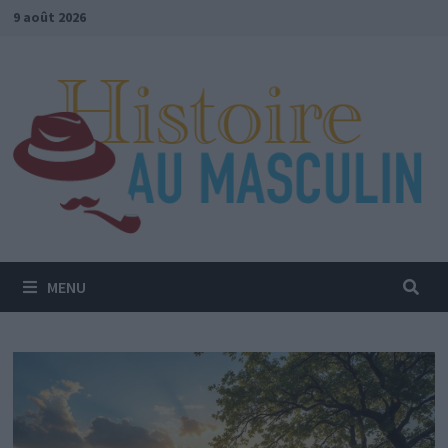
Passer
9 août 2026
au
contenu
MENU