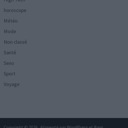
horoscope
Météo
Mode
Non classé
Santé
Sexo
Sport
Voyage
Copyright © 2026
. Alimenté par
WordPress
et
Bam
.