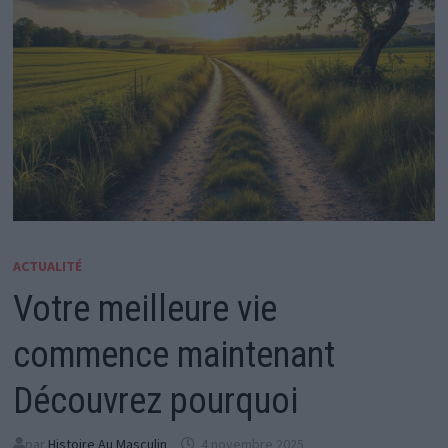
ACTUALITÉ
Votre meilleure vie
commence maintenant
Découvrez pourquoi
par
Histoire Au Masculin
4 novembre 2025