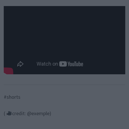
#shorts
(
credit: @exemple)