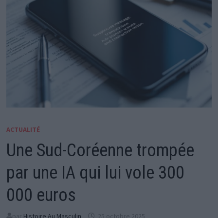
ACTUALITÉ
Une Sud-Coréenne trompée
par une IA qui lui vole 300
000 euros
par
Histoire Au Masculin
25 octobre 2025