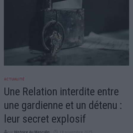
ACTUALITÉ
Une Relation interdite entre
une gardienne et un détenu :
leur secret explosif
par
Histoire Au Masculin
18 novembre 2025