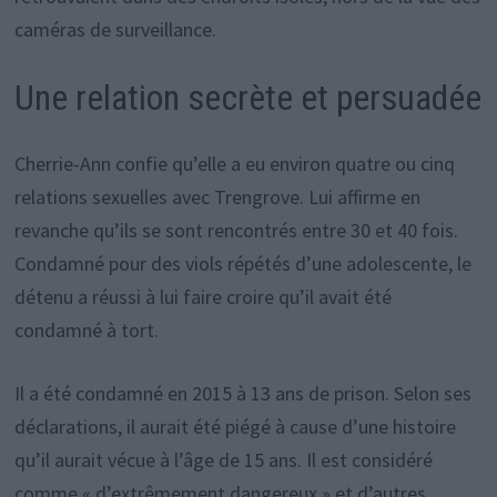
caméras de surveillance.
Une relation secrète et persuadée
Cherrie-Ann confie qu’elle a eu environ quatre ou cinq
relations sexuelles avec Trengrove. Lui affirme en
revanche qu’ils se sont rencontrés entre 30 et 40 fois.
Condamné pour des viols répétés d’une adolescente, le
détenu a réussi à lui faire croire qu’il avait été
condamné à tort.
Il a été condamné en 2015 à 13 ans de prison. Selon ses
déclarations, il aurait été piégé à cause d’une histoire
qu’il aurait vécue à l’âge de 15 ans. Il est considéré
comme « d’extrêmement dangereux » et d’autres