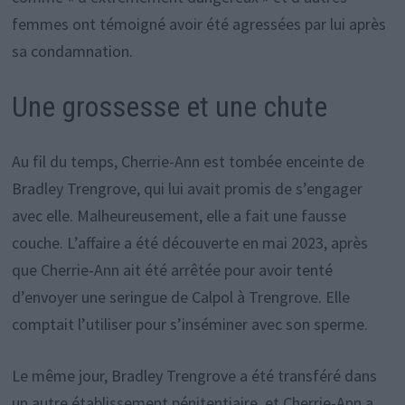
femmes ont témoigné avoir été agressées par lui après
sa condamnation.
Une grossesse et une chute
Au fil du temps, Cherrie-Ann est tombée enceinte de
Bradley Trengrove, qui lui avait promis de s’engager
avec elle. Malheureusement, elle a fait une fausse
couche. L’affaire a été découverte en mai 2023, après
que Cherrie-Ann ait été arrêtée pour avoir tenté
d’envoyer une seringue de Calpol à Trengrove. Elle
comptait l’utiliser pour s’inséminer avec son sperme.
Le même jour, Bradley Trengrove a été transféré dans
un autre établissement pénitentiaire, et Cherrie-Ann a