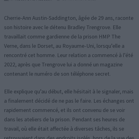
Cherrie-Ann Austin-Saddington, âgée de 29 ans, raconte
son histoire avec le détenu Bradley Trengrove. Elle
travaillait comme gardienne de la prison HMP The
Verne, dans le Dorset, au Royaume-Uni, lorsqu’elle a
rencontré cet homme. Leur relation a commencé à l’été
2022, après que Trengrove lui a donné un magazine
contenant le numéro de son téléphone secret.
Elle explique qu’au début, elle hésitait à le signaler, mais
a finalement décidé de ne pas le faire. Les échanges ont
rapidement commencé, et ils ont convenu de se voir
dans les ateliers de la prison. Pendant ses heures de
travail, où elle était affectée à diverses tâches, ils se
retrouvaient dans des endroits isolés, hors de la vue des