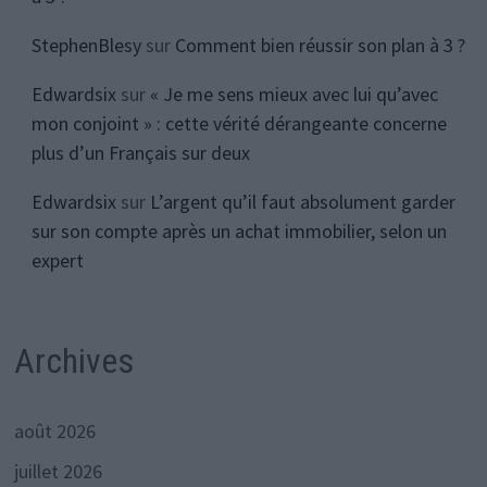
StephenBlesy
sur
Comment bien réussir son plan à 3 ?
Edwardsix
sur
« Je me sens mieux avec lui qu’avec
mon conjoint » : cette vérité dérangeante concerne
plus d’un Français sur deux
Edwardsix
sur
L’argent qu’il faut absolument garder
sur son compte après un achat immobilier, selon un
expert
Archives
août 2026
juillet 2026