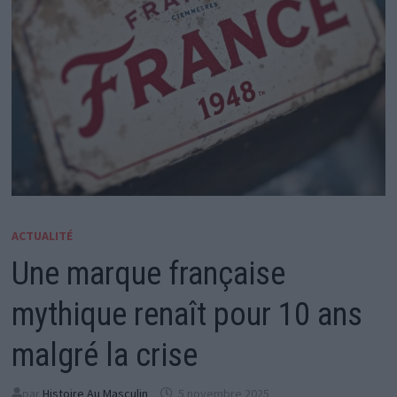
ACTUALITÉ
Une marque française
mythique renaît pour 10 ans
malgré la crise
par
Histoire Au Masculin
5 novembre 2025