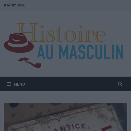
Passer
8 août 2026
au
contenu
MENU