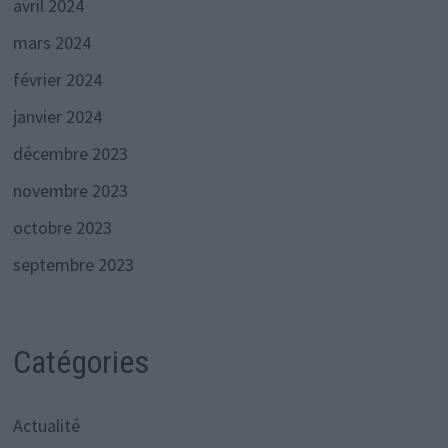
avril 2024
mars 2024
février 2024
janvier 2024
décembre 2023
novembre 2023
octobre 2023
septembre 2023
Catégories
Actualité