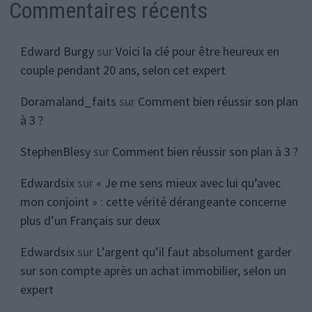
Commentaires récents
Edward Burgy
sur
Voici la clé pour être heureux en
couple pendant 20 ans, selon cet expert
Doramaland_faits
sur
Comment bien réussir son plan
à 3 ?
StephenBlesy
sur
Comment bien réussir son plan à 3 ?
Edwardsix
sur
« Je me sens mieux avec lui qu’avec
mon conjoint » : cette vérité dérangeante concerne
plus d’un Français sur deux
Edwardsix
sur
L’argent qu’il faut absolument garder
sur son compte après un achat immobilier, selon un
expert