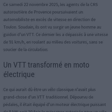
Ce samedi 22 novembre 2025, les agents de la CRS
autoroutière de Provence poursuivaient un
automobiliste en excès de vitesse en direction de
Toulon. Soudain, ils ont vu surgir un jeune homme au
guidon d’un VTT. Ce dernier les a dépassés à une vitesse
de 91 km/h, en roulant au milieu des voitures, sans se
soucier de la circulation.
Un VTT transformé en moto
électrique
Ce qui aurait dû être un vélo classique n’avait plus
grand-chose d’un VTT traditionnel. Dépourvu de
pédales, il était équipé d’un moteur électrique puissant
de 5 kW, soit 20 fois la puissance autorisée pour un vélo