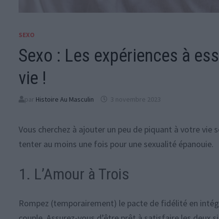
SEXO
Sexo : Les expériences à es
vie !
par
Histoire Au Masculin
3 novembre 2023
Vous cherchez à ajouter un peu de piquant à votre vie se
tenter au moins une fois pour une sexualité épanouie.
1. L’Amour à Trois
Rompez (temporairement) le pacte de fidélité en int
couple. Assurez-vous d’être prêt à satisfaire les deux