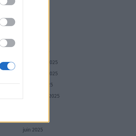
mai 2026
t et
avril 2026
mars 2026
février 2026
janvier 2026
décembre 2025
novembre 2025
octobre 2025
septembre 2025
août 2025
juillet 2025
juin 2025