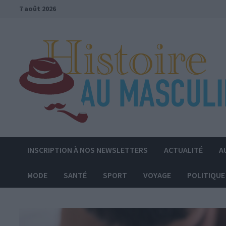
Passer
7 août 2026
au
contenu
INSCRIPTION À NOS NEWSLETTERS
ACTUALITÉ
A
MODE
SANTÉ
SPORT
VOYAGE
POLITIQUE