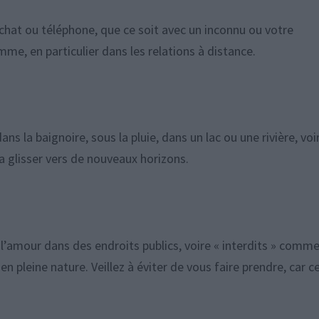
 chat ou téléphone, que ce soit avec un inconnu ou votre
mme, en particulier dans les relations à distance.
ans la baignoire, sous la pluie, dans un lac ou une rivière, voi
a glisser vers de nouveaux horizons.
 l’amour dans des endroits publics, voire « interdits » comm
 en pleine nature. Veillez à éviter de vous faire prendre, car c