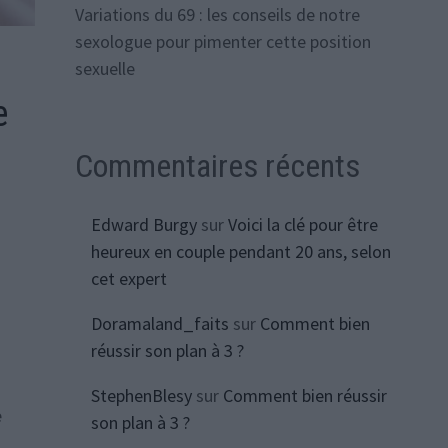
Variations du 69 : les conseils de notre
sexologue pour pimenter cette position
sexuelle
e
Commentaires récents
Edward Burgy
sur
Voici la clé pour être
heureux en couple pendant 20 ans, selon
cet expert
Doramaland_faits
sur
Comment bien
réussir son plan à 3 ?
StephenBlesy
sur
Comment bien réussir
e
son plan à 3 ?