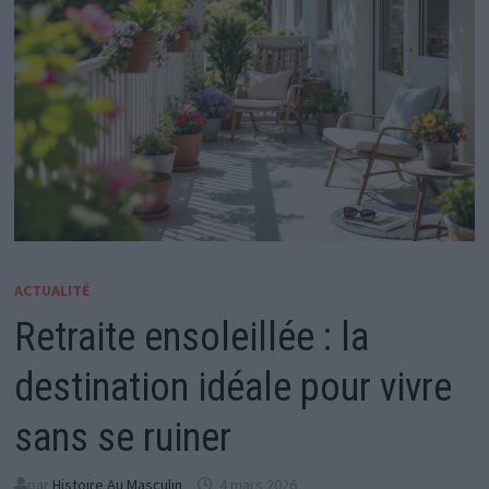
ACTUALITÉ
Retraite ensoleillée : la
destination idéale pour vivre
sans se ruiner
par
Histoire Au Masculin
4 mars 2026