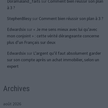
Doramaland_faits
sur
Comment bien réussir son plan
à 3 ?
StephenBlesy
sur
Comment bien réussir son plan à 3 ?
Edwardsix
sur
« Je me sens mieux avec lui qu’avec
mon conjoint » : cette vérité dérangeante concerne
plus d’un Français sur deux
Edwardsix
sur
L’argent qu’il faut absolument garder
sur son compte après un achat immobilier, selon un
expert
Archives
août 2026