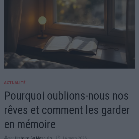
ACTUALITÉ
Pourquoi oublions-nous nos
rêves et comment les garder
en mémoire
par
Histoire Au Masculin
14 mars 2026