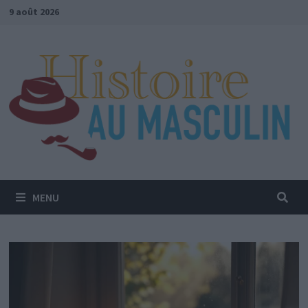
Passer
9 août 2026
au
contenu
MENU