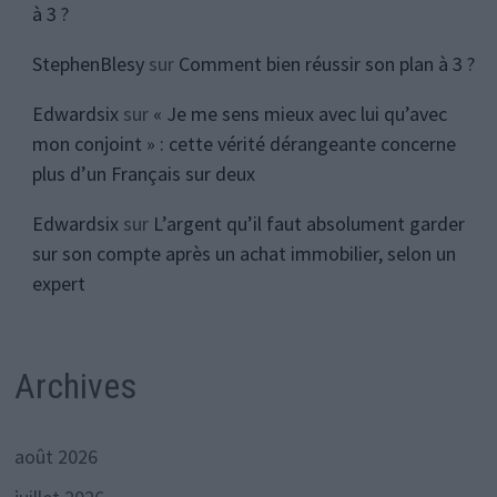
à 3 ?
StephenBlesy
sur
Comment bien réussir son plan à 3 ?
Edwardsix
sur
« Je me sens mieux avec lui qu’avec
mon conjoint » : cette vérité dérangeante concerne
plus d’un Français sur deux
Edwardsix
sur
L’argent qu’il faut absolument garder
sur son compte après un achat immobilier, selon un
expert
Archives
août 2026