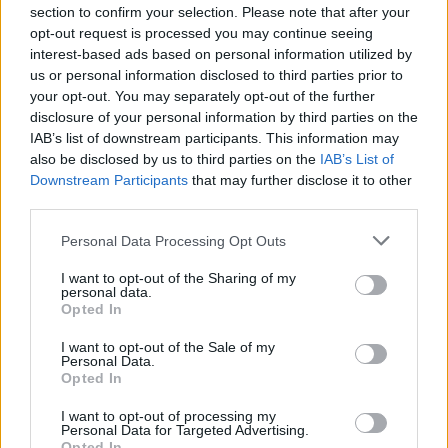
section to confirm your selection. Please note that after your
Lire la suite…
opt-out request is processed you may continue seeing
interest-based ads based on personal information utilized by
us or personal information disclosed to third parties prior to
Source : Journal des femmes
your opt-out. You may separately opt-out of the further
disclosure of your personal information by third parties on the
IAB’s list of downstream participants. This information may
also be disclosed by us to third parties on the
IAB’s List of
Downstream Participants
that may further disclose it to other
Rechercher
third parties.
RECHERCHER
Personal Data Processing Opt Outs
I want to opt-out of the Sharing of my
personal data.
Opted In
Articles récents
I want to opt-out of the Sale of my
Personal Data.
Opted In
Facebook Accède à Vos Photos Sans Consentement:
I want to opt-out of processing my
Désactivez-le Facilement
Personal Data for Targeted Advertising.
Opted In