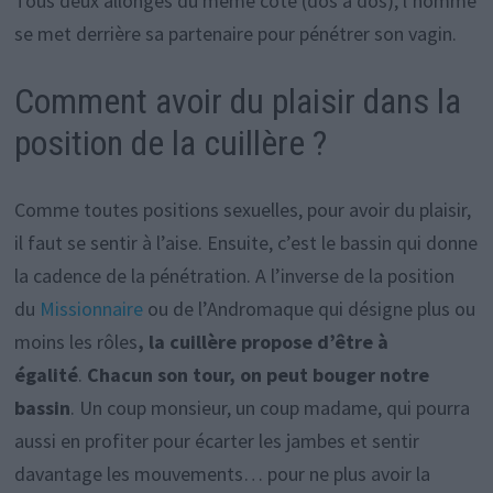
Tous deux allongés du même côté (dos à dos), l’homme
se met derrière sa partenaire pour pénétrer son vagin.
Comment avoir du plaisir dans la
position de la cuillère ?
Comme toutes positions sexuelles, pour avoir du plaisir,
il faut se sentir à l’aise. Ensuite, c’est le bassin qui donne
la cadence de la pénétration. A l’inverse de la position
du
Missionnaire
ou de l’Andromaque qui désigne plus ou
moins les rôles
, la cuillère propose d’être à
égalité
.
Chacun son tour, on peut bouger notre
bassin
. Un coup monsieur, un coup madame, qui pourra
aussi en profiter pour écarter les jambes et sentir
davantage les mouvements… pour ne plus avoir la