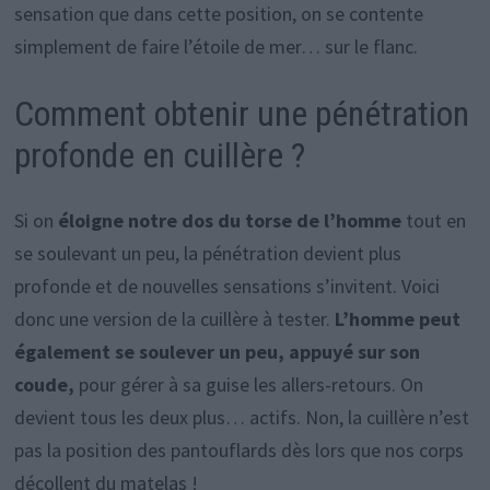
sensation que dans cette position, on se contente
simplement de faire l’étoile de mer… sur le flanc.
Comment obtenir une pénétration
profonde en cuillère ?
Si on
éloigne notre dos du torse de l’homme
tout en
se soulevant un peu, la pénétration devient plus
profonde et de nouvelles sensations s’invitent. Voici
donc une version de la cuillère à tester.
L’homme peut
également se soulever un peu, appuyé sur son
coude,
pour gérer à sa guise les allers-retours. On
devient tous les deux plus… actifs. Non, la cuillère n’est
pas la position des pantouflards dès lors que nos corps
décollent du matelas !