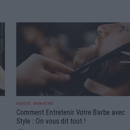
BEAUTÉ
/
BIEN-ÊTRE
Comment Entretenir Votre Barbe avec
Style : On vous dit tout !