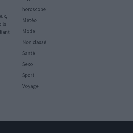
horoscope
eux,
Météo
ils
Mode
liant
Non classé
Santé
Sexo
Sport
Voyage