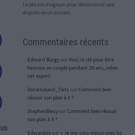
La phrase magique pour désamorcer une
dispute en un instant
Commentaires récents
Edward Burgy
sur
Voici la clé pour être
heureux en couple pendant 20 ans, selon
cet expert
Doramaland_faits
sur
Comment bien
réussir son plan à 3 ?
StephenBlesy
sur
Comment bien réussir
son plan à 3 ?
lus
Edwardsix
sur
« Je me sens mieux avec lui