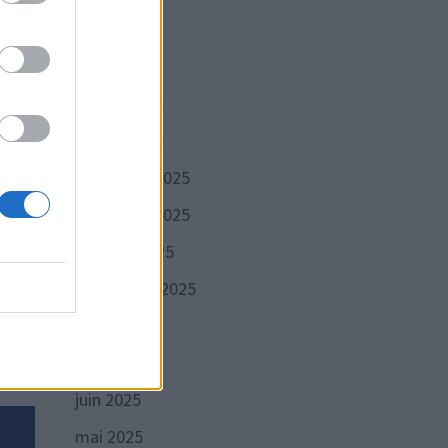
avril 2026
mars 2026
février 2026
janvier 2026
décembre 2025
novembre 2025
octobre 2025
septembre 2025
 clé
août 2025
juillet 2025
juin 2025
mai 2025