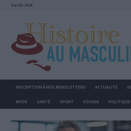
Passer
8 août 2026
au
contenu
INSCRIPTION À NOS NEWSLETTERS
ACTUALITÉ
A
MODE
SANTÉ
SPORT
VOYAGE
POLITIQUE