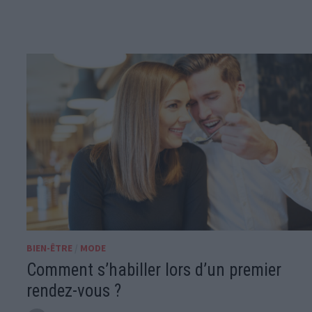
BIEN-ÊTRE
/
MODE
Comment s’habiller lors d’un premier
rendez-vous ?