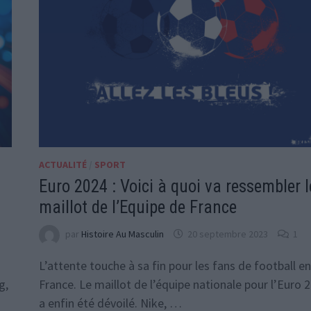
ACTUALITÉ
/
SPORT
Euro 2024 : Voici à quoi va ressembler l
maillot de l’Equipe de France
par
Histoire Au Masculin
20 septembre 2023
1
L’attente touche à sa fin pour les fans de football en
g,
France. Le maillot de l’équipe nationale pour l’Euro 
a enfin été dévoilé. Nike, …