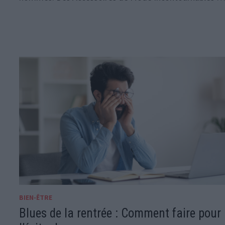
BIEN-ÊTRE
Blues de la rentrée : Comment faire pour