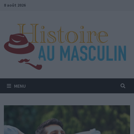
Passer
8 août 2026
au
contenu
MENU