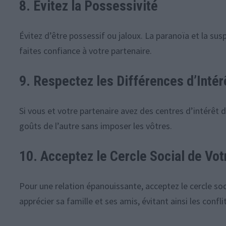
8. Évitez la Possessivité
Évitez d’être possessif ou jaloux. La paranoïa et la suspi
faites confiance à votre partenaire.
9. Respectez les Différences d’Intér
Si vous et votre partenaire avez des centres d’intérêt d
goûts de l’autre sans imposer les vôtres.
10. Acceptez le Cercle Social de Vot
Pour une relation épanouissante, acceptez le cercle soc
apprécier sa famille et ses amis, évitant ainsi les conflit