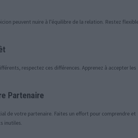
cion peuvent nuire à l’équilibre de la relation. Restez flexibl
êt
ifférents, respectez ces différences. Apprenez à accepter les
re Partenaire
ial de votre partenaire. Faites un effort pour comprendre et
s inutiles.