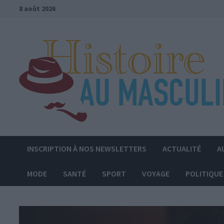
Passer
8 août 2026
au
contenu
INSCRIPTION À NOS NEWSLETTERS
ACTUALITÉ
A
MODE
SANTÉ
SPORT
VOYAGE
POLITIQUE