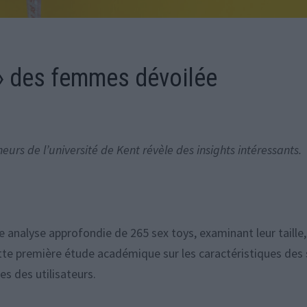
e » des femmes dévoilée
urs de l’université de Kent révèle des insights intéressants.
e analyse approfondie de 265 sex toys, examinant leur taille,
ette première étude académique sur les caractéristiques des
es des utilisateurs.