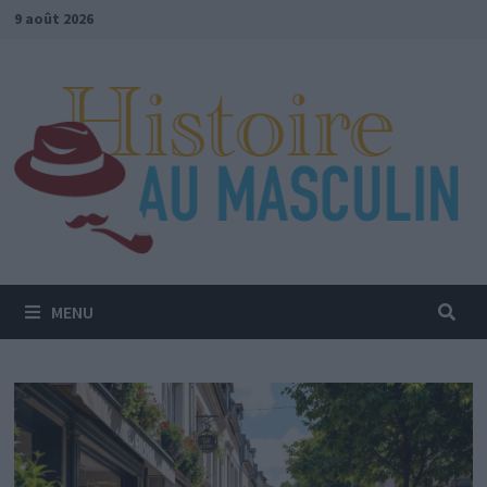
Passer
9 août 2026
au
contenu
MENU