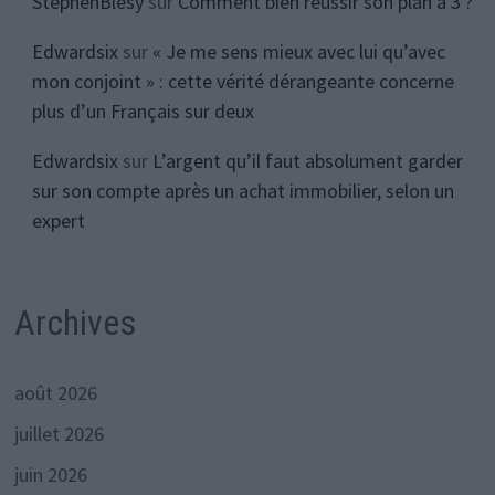
StephenBlesy
sur
Comment bien réussir son plan à 3 ?
Edwardsix
sur
« Je me sens mieux avec lui qu’avec
mon conjoint » : cette vérité dérangeante concerne
plus d’un Français sur deux
Edwardsix
sur
L’argent qu’il faut absolument garder
sur son compte après un achat immobilier, selon un
expert
Archives
août 2026
juillet 2026
juin 2026