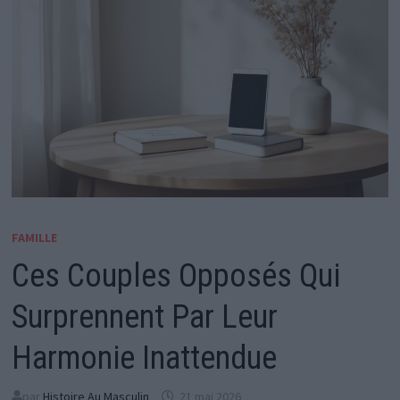
FAMILLE
Ces Couples Opposés Qui
Surprennent Par Leur
Harmonie Inattendue
par
Histoire Au Masculin
21 mai 2026