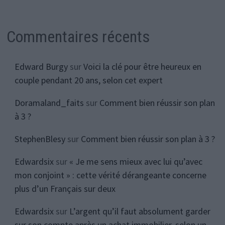
Commentaires récents
Edward Burgy
sur
Voici la clé pour être heureux en
couple pendant 20 ans, selon cet expert
Doramaland_faits
sur
Comment bien réussir son plan
à 3 ?
StephenBlesy
sur
Comment bien réussir son plan à 3 ?
Edwardsix
sur
« Je me sens mieux avec lui qu’avec
mon conjoint » : cette vérité dérangeante concerne
plus d’un Français sur deux
Edwardsix
sur
L’argent qu’il faut absolument garder
sur son compte après un achat immobilier, selon un