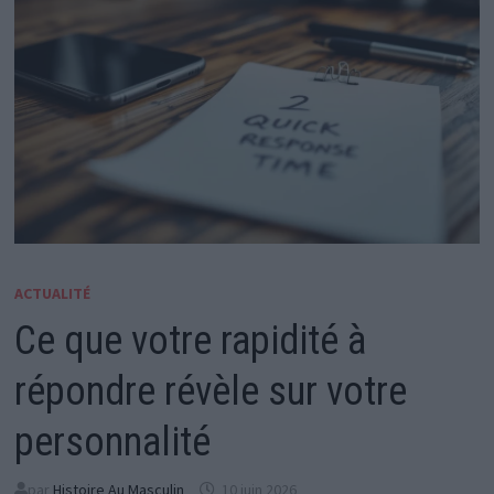
ACTUALITÉ
Ce que votre rapidité à
répondre révèle sur votre
personnalité
par
Histoire Au Masculin
10 juin 2026