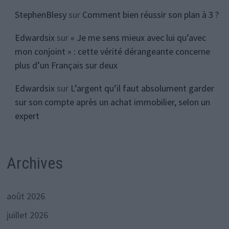
StephenBlesy
sur
Comment bien réussir son plan à 3 ?
Edwardsix
sur
« Je me sens mieux avec lui qu’avec
mon conjoint » : cette vérité dérangeante concerne
plus d’un Français sur deux
Edwardsix
sur
L’argent qu’il faut absolument garder
sur son compte après un achat immobilier, selon un
expert
Archives
août 2026
juillet 2026