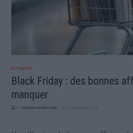
ACTUALITÉ
Black Friday : des bonnes aff
manquer
par
Histoire Au Masculin
6 novembre 2025