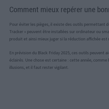
Comment mieux repérer une bonn
Pour éviter les pièges, il existe des outils permettant d
Tracker » peuvent être installées sur ordinateur ou sma
produit et ainsi mieux juger si la réduction affichée es
En prévision du Black Friday 2025, ces outils peuvent a
éclairés. Une chose est certaine : cette année, comme l
illusions, et il faut rester vigilant.