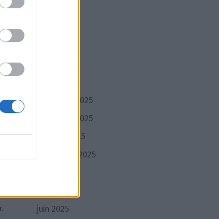
ent
mai 2026
dre,
avril 2026
mars 2026
février 2026
janvier 2026
décembre 2025
novembre 2025
octobre 2025
le.
septembre 2025
août 2025
juillet 2025
r.
juin 2025