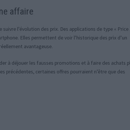
e affaire
e suivre l’évolution des prix. Des applications de type « Price
rtphone. Elles permettent de voir l’historique des prix d’un
t réellement avantageuse.
ider à déjouer les fausses promotions et à faire des achats p
es précédentes, certaines offres pourraient n’être que des