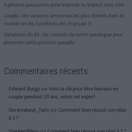
6 phrases puissantes pour imposer le respect sans crier
Couple : les surnoms amoureux les plus donnés dans le
monde (et les 5 préférés des Français !)
Variations du 69 : les conseils de notre sexologue pour
pimenter cette position sexuelle
Commentaires récents
Edward Burgy
sur
Voici la clé pour être heureux en
couple pendant 20 ans, selon cet expert
Doramaland_faits
sur
Comment bien réussir son plan
à 3 ?
StephenBlesy
sur
Comment bien réussir son plan à 3 ?