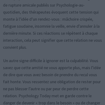
de rupture amicale publiés sur Psychologie-au-
quotidien, des thérapeutes évoquent cette tension qui
monte à l’idée d’un rendez-vous : mâchoire crispée,
fatigue soudaine, insomnie la veille, envie d’annuler à la
dernière minute. Si ces réactions se répètent à chaque
interaction, cela peut signifier que cette relation ne vous
convient plus.
Un autre signe difficile à ignorer est la culpabilité. Vous
savez que cette amitié ne vous apporte plus, mais l’idée
de dire que vous avez besoin de prendre du recul vous
fait honte. Vous ressentez une obligation de rester pour
ne pas blesser l’autre ou par peur de perdre cette
relation. Psychology Today met en garde contre le
danger de devenir « trop dans le besoin » ou de changer