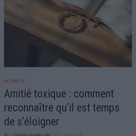
ACTUALITÉ
Amitié toxique : comment
reconnaître qu’il est temps
de s’éloigner
par
Histoire Au Masculin
11 juin 2026