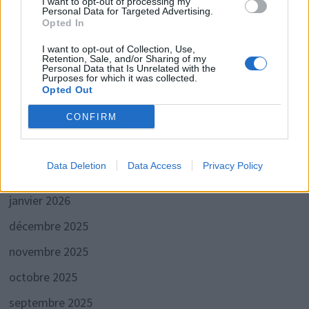
I want to opt-out of processing my
Personal Data for Targeted Advertising.
août 2026
Opted In
juillet 2026
I want to opt-out of Collection, Use,
Retention, Sale, and/or Sharing of my
Personal Data that Is Unrelated with the
juin 2026
Purposes for which it was collected.
Opted Out
mai 2026
CONFIRM
avril 2026
mars 2026
Data Deletion
Data Access
Privacy Policy
février 2026
janvier 2026
décembre 2025
novembre 2025
octobre 2025
septembre 2025