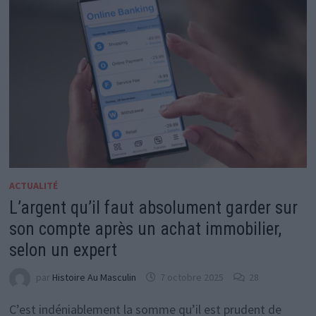
ACTUALITÉ
L’argent qu’il faut absolument garder sur
son compte après un achat immobilier,
selon un expert
par
Histoire Au Masculin
7 octobre 2025
28
C’est indéniablement la somme qu’il est prudent de