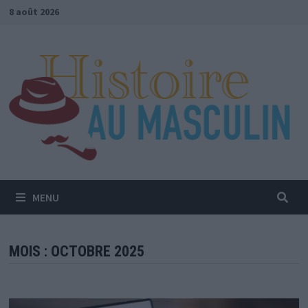
Passer
8 août 2026
au
contenu
MENU
MOIS :
OCTOBRE 2025